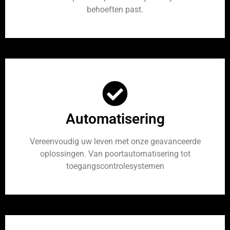
behoeften past.
Automatisering
Vereenvoudig uw leven met onze geavanceerde
oplossingen. Van poortautomatisering tot
toegangscontrolesystemen