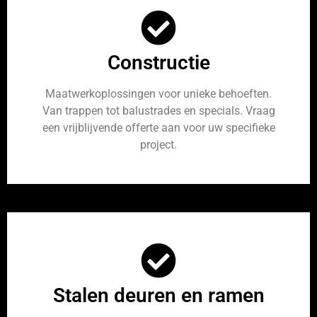
Constructie
Maatwerkoplossingen voor unieke behoeften.
Van trappen tot balustrades en specials. Vraag
een vrijblijvende offerte aan voor uw specifieke
project.
Stalen deuren en ramen