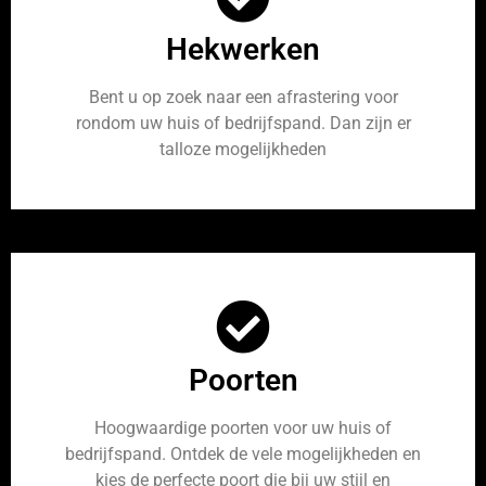
Hekwerken
Bent u op zoek naar een afrastering voor
rondom uw huis of bedrijfspand. Dan zijn er
talloze mogelijkheden
Poorten
Hoogwaardige poorten voor uw huis of
bedrijfspand. Ontdek de vele mogelijkheden en
kies de perfecte poort die bij uw stijl en