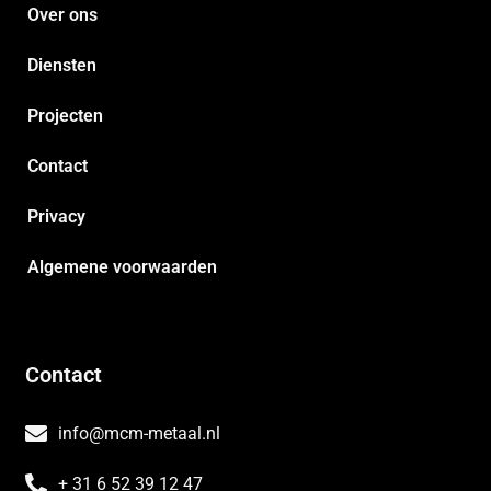
Over ons
Diensten
Projecten
Contact
Privacy
Algemene voorwaarden
Contact
info@mcm-metaal.nl
+ 31 6 52 39 12 47