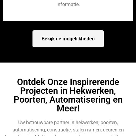
informatie.
Bekijk de mogelijkheden
Ontdek Onze Inspirerende
Projecten in Hekwerken,
Poorten, Automatisering en
Meer!
Uw betrouwbare partner in hekwerken, poorten,
automatisering, constructie, stalen ramen, deuren en