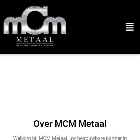
Over MCM Metaal
Welkom bij MCM Metaal, uw betrouwbare partner in